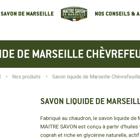
NOS CONSEILS & 
 SAVON DE MARSEILLE
IDE DE MARSEILLE CHÈVREFE
l
5
Nos produits
5
Savon liquide de Marseille Chèvrefeuill
SAVON LIQUIDE DE MARSEIL
Fabriqué au chaudron, le savon liquide de M
MAITRE SAVON est conçu à partir d'huiles v
coprah et riche en glycérine naturelle, act