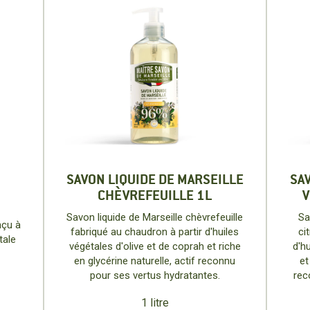
SAVON LIQUIDE DE MARSEILLE
SA
CHÈVREFEUILLE 1L
V
Savon liquide de Marseille chèvrefeuille
Sa
nçu à
fabriqué au chaudron à partir d'huiles
ci
tale
végétales d'olive et de coprah et riche
d'hu
en glycérine naturelle, actif reconnu
et
pour ses vertus hydratantes.
rec
1 litre