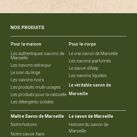
NOS PRODUITS
Pour la maison
Pour le corps
Les authentiques savons de
Le vrai savon de Marseille
Marseille
Les savons parfumés
Les savons extra-pur
Le savon d'Alep
Le soin du linge
Les savons liquides
Les savons noirs
Le véritable savon de
Les produits multi-usages
Marseille
Les produits pour la vaisselle
Les détergents solides
Maître Savon de Marseille
Le savon de Marseille
Notre histoire
Histoire du savon de
Marseille
Notre savoir-faire