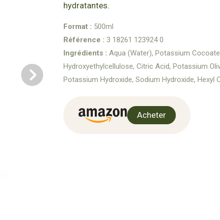
hydratantes.
Format :
500ml
Référence :
3 18261 123924 0
Ingrédients :
Aqua (Water), Potassium Cocoate
Hydroxyethylcellulose, Citric Acid, Potassium Ol
Potassium Hydroxide, Sodium Hydroxide, Hexyl Ci
Acheter