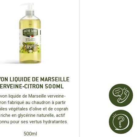
VON LIQUIDE DE MARSEILLE
ERVEINE-CITRON 500ML
von liquide de Marseille verveine-
tron fabriqué au chaudron à partir
iles végétales d'olive et de coprah
 riche en glycérine naturelle, actif
onnu pour ses vertus hydratantes.
500ml