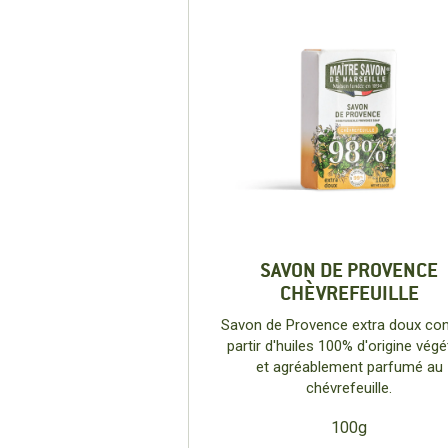
SAVON DE PROVENCE
CHÈVREFEUILLE
Savon de Provence extra doux co
partir d'huiles 100% d'origine végé
et agréablement parfumé au
chévrefeuille.
100g