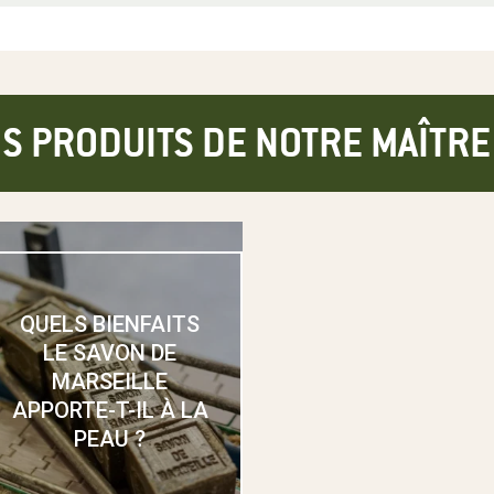
S PRODUITS DE NOTRE MAÎTR
QUELS BIENFAITS
LE SAVON DE
MARSEILLE
APPORTE-T-IL À LA
PEAU ?