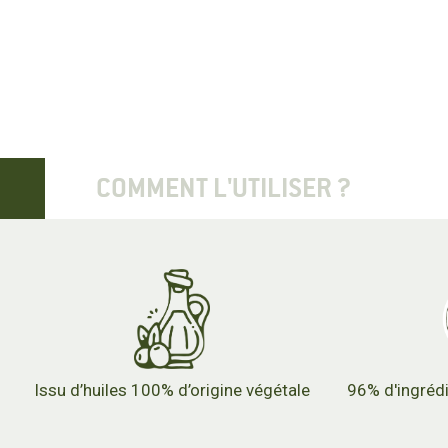
COMMENT L'UTILISER ?
Issu d’huiles 100% d’origine végétale
96% d'ingrédi