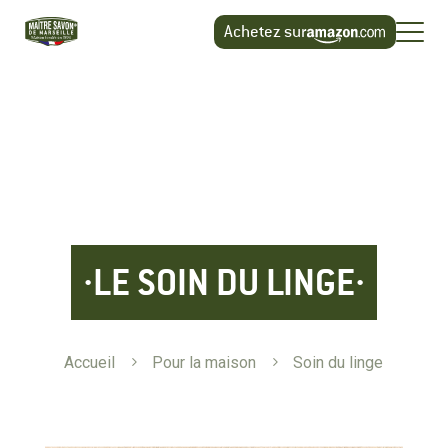
Panneau de gestion des cookies
Achetez sur
LE SOIN DU LINGE
Accueil
5
Pour la maison
5
Soin du linge