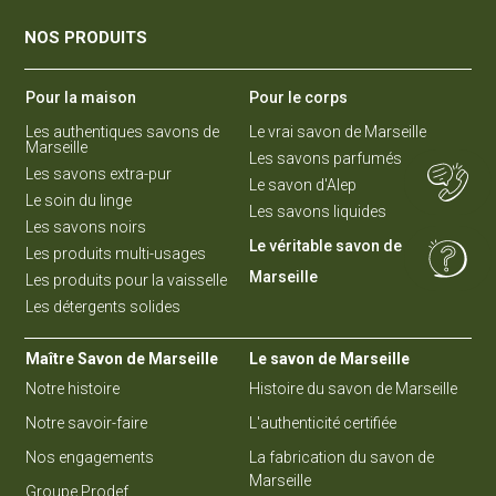
NOS PRODUITS
Pour la maison
Pour le corps
Les authentiques savons de
Le vrai savon de Marseille
Marseille
Les savons parfumés
Les savons extra-pur
Le savon d'Alep
Le soin du linge
Les savons liquides
Les savons noirs
Le véritable savon de
Les produits multi-usages
Marseille
Les produits pour la vaisselle
Les détergents solides
Maître Savon de Marseille
Le savon de Marseille
Notre histoire
Histoire du savon de Marseille
Notre savoir-faire
L'authenticité certifiée
Nos engagements
La fabrication du savon de
Marseille
Groupe Prodef