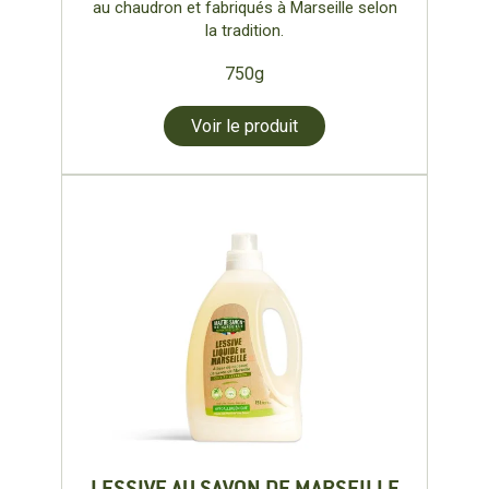
au chaudron et fabriqués à Marseille selon
la tradition.
750g
Voir le produit
LESSIVE AU SAVON DE MARSEILLE