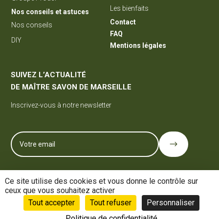
Les bienfaits
Nos conseils et astuces
Contact
Nos conseils
FAQ
DIY
Mentions légales
SUIVEZ L’ACTUALITÉ
DE MAÎTRE SAVON DE MARSEILLE
Inscrivez-vous à notre newsletter
$
Retrouvez-nous sur
Ce site utilise des cookies et vous donne le contrôle sur
ceux que vous souhaitez activer
Tout accepter
Tout refuser
Personnaliser
Politique de confidentialité