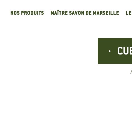
Panneau de gestion des cookies
NOS PRODUITS
MAÎTRE SAVON DE MARSEILLE
LE
CU