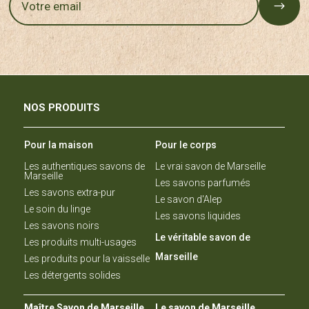
$
NOS PRODUITS
Pour la maison
Pour le corps
Les authentiques savons de
Le vrai savon de Marseille
Marseille
Les savons parfumés
Les savons extra-pur
Le savon d'Alep
Le soin du linge
Les savons liquides
Les savons noirs
Le véritable savon de
Les produits multi-usages
Marseille
Les produits pour la vaisselle
Les détergents solides
Maître Savon de Marseille
Le savon de Marseille