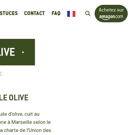
Achetez sur
ASTUCES
CONTACT
FAQ
IVE
E
LE OLIVE
e d’olive, cuit au
ie à Marseille selon le
a charte de l'Union des