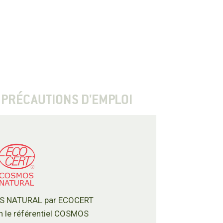
PRÉCAUTIONS D'EMPLOI
OS NATURAL par ECOCERT
n le référentiel COSMOS