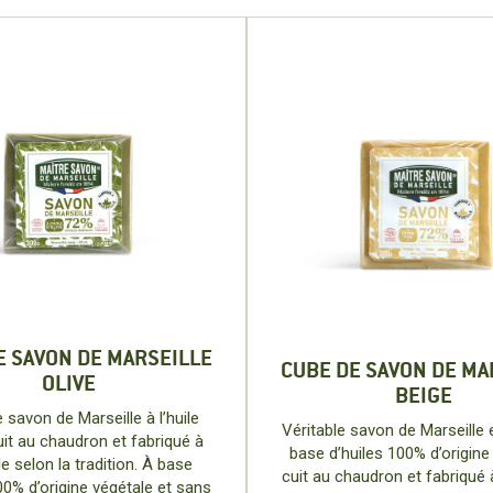
E SAVON DE MARSEILLE
CUBE DE SAVON DE MA
OLIVE
BEIGE
e savon de Marseille à l’huile
Véritable savon de Marseille 
cuit au chaudron et fabriqué à
base d’huiles 100% d’origine
le selon la tradition. À base
cuit au chaudron et fabriqué 
00% d’origine végétale et sans