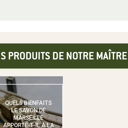
S PRODUITS DE NOTRE MAÎTR
QUELS BIENFAITS
LE SAVON DE
MARSEILLE
APPORTE-T-IL À LA