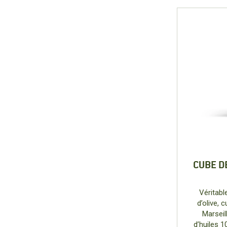
CUBE D
Véritabl
d’olive, 
Marseil
d’huiles 1