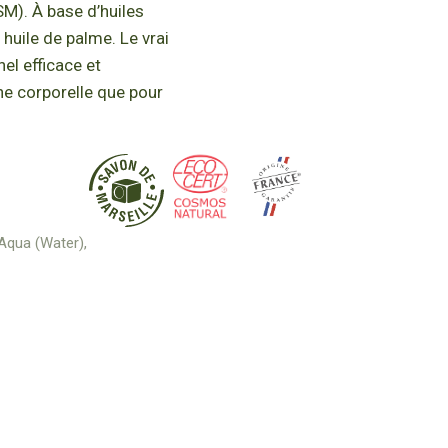
M). À base d’huiles
 huile de palme. Le vrai
el efficace et
ène corporelle que pour
Aqua (Water),