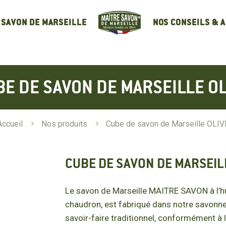
NOS CONSEILS & 
 SAVON DE MARSEILLE
BE DE SAVON DE MARSEILLE OL
Accueil
5
Nos produits
5
Cube de savon de Marseille OLIV
CUBE DE SAVON DE MARSEIL
Le savon de Marseille MAITRE SAVON à l’huil
chaudron, est fabriqué dans notre savonner
savoir-faire traditionnel, conformément à l