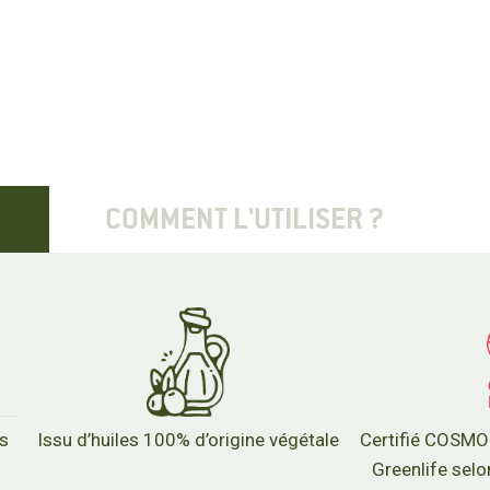
COMMENT L'UTILISER ?
ns
Issu d’huiles 100% d’origine végétale
Certifié COSM
Greenlife selo